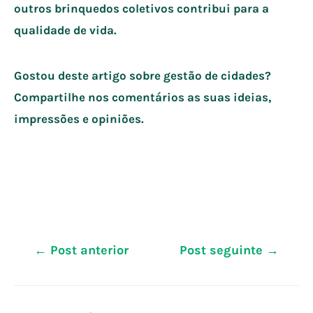
outros brinquedos coletivos contribui para a
qualidade de vida.
Gostou deste artigo sobre gestão de cidades?
Compartilhe nos comentários as suas ideias,
impressões e opiniões.
Navegação
←
Post anterior
Post seguinte
→
de
Post