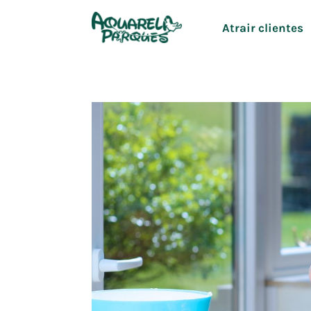
Ir
Atrair clientes
para
o
conteúdo