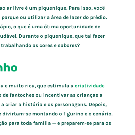
ao ar livre é um piquenique. Para isso, você
parque ou utilizar a área de lazer do prédio.
dápio, o que é uma ótima oportunidade de
dável. Durante o piquenique, que tal fazer
 trabalhando as cores e sabores?
inho
ca e muito rica, que estimula a
criatividade
o de fantoches ou incentivar as crianças a
 criar a história e os personagens. Depois,
 divirtam-se montando o figurino e o cenário.
ão para toda família — e preparem-se para os