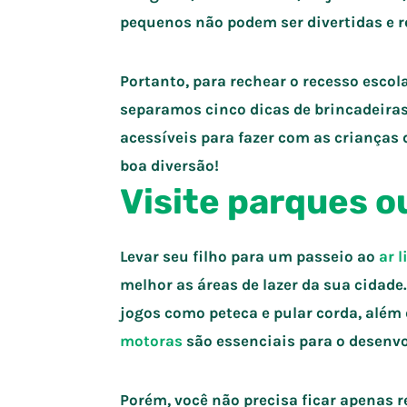
pequenos não podem ser divertidas e re
Portanto, para rechear o recesso esco
separamos cinco dicas de brincadeira
acessíveis para fazer com as crianças d
boa diversão!
Visite parques o
Levar seu filho para um passeio ao
ar l
melhor as áreas de lazer da sua cidade
jogos como peteca e pular corda, além d
motoras
são essenciais para o desenv
Porém, você não precisa ficar apenas re