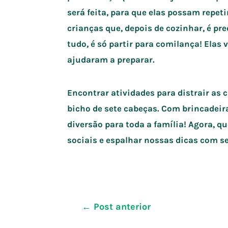
será feita, para que elas possam repeti
crianças que, depois de cozinhar, é pr
tudo, é só partir para comilança! Elas
ajudaram a preparar.
Encontrar atividades para distrair as 
bicho de sete cabeças. Com brincadeiras
diversão para toda a família! Agora, q
sociais e espalhar nossas dicas com 
Navegação
←
Post anterior
de