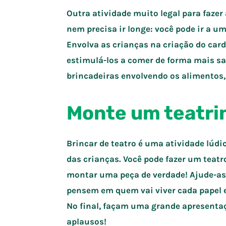
Outra atividade muito legal para fazer 
nem precisa ir longe: você pode ir a um 
Envolva as crianças na criação do car
estimulá-los a comer de forma mais sau
brincadeiras envolvendo os alimentos,
Monte um teatr
Brincar de teatro é uma atividade lúdi
das crianças. Você pode fazer um teatr
montar uma peça de verdade! Ajude-as a
pensem em quem vai viver cada papel e
No final, façam uma grande apresentaç
aplausos!