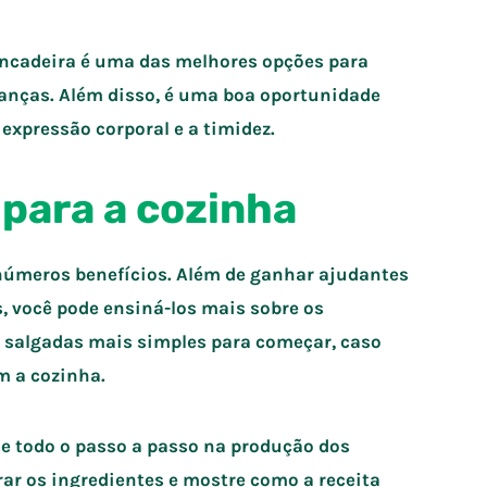
rincadeira é uma das melhores opções para
anças. Além disso, é uma boa oportunidade
a expressão corporal e a timidez.
 para a cozinha
inúmeros benefícios. Além de ganhar ajudantes
, você pode ensiná-los mais sobre os
u salgadas mais simples para começar, caso
m a cozinha.
e todo o passo a passo na produção dos
rar os ingredientes e mostre como a receita