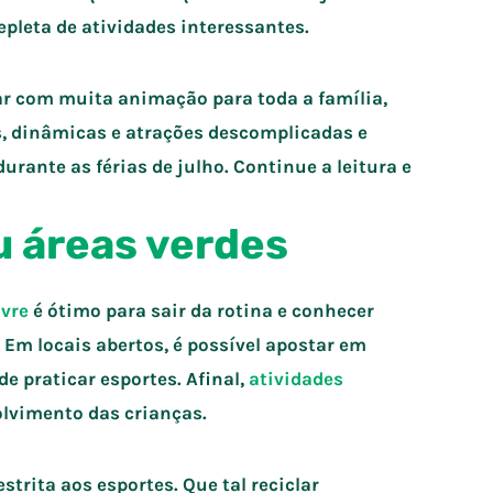
pleta de atividades interessantes.
lar com muita animação para toda a família,
s, dinâmicas e atrações descomplicadas e
urante as férias de julho. Continue a leitura e
u áreas verdes
ivre
é ótimo para sair da rotina e conhecer
. Em locais abertos, é possível apostar em
e praticar esportes. Afinal,
atividades
olvimento das crianças.
strita aos esportes. Que tal reciclar