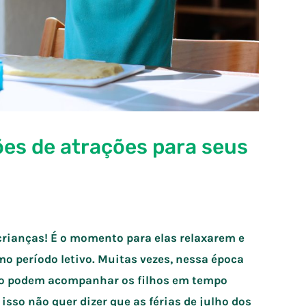
ções de atrações para seus
rianças! É o momento para elas relaxarem e
o período letivo. Muitas vezes, nessa época
não podem acompanhar os filhos em tempo
 isso não quer dizer que as férias de julho dos