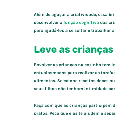
Além de aguçar a criatividade, essa b
desenvolver a
função cognitiva
das cri
para ajudá-los a se soltar e trabalhar 
Leve as crianças
Envolver as crianças na cozinha tem 
entusiasmados para realizar as tarefas
alimentos. Selecione receitas doces o
seus filhos não tenham intimidade co
Faça com que as crianças participem d
pratos. Peça que elas te ajudem a sepa