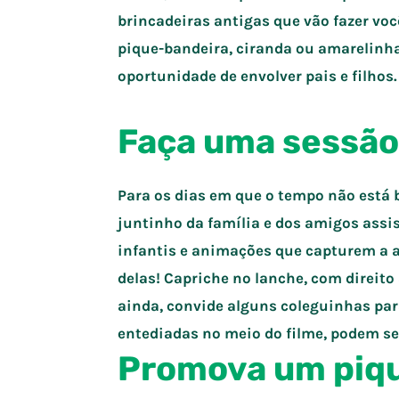
brincadeiras antigas que vão fazer vo
pique-bandeira, ciranda ou amarelinha
oportunidade de envolver pais e filhos.
Faça uma sessão
Para os dias em que o tempo não está b
juntinho da família e dos amigos assis
infantis e animações que capturem a 
delas! Capriche no lanche, com direito
ainda, convide alguns coleguinhas par
entediadas no meio do filme, podem se
Promova um piq