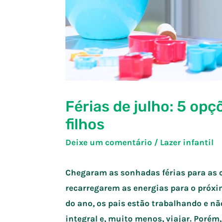
Férias de julho: 5 op
filhos
Deixe um comentário
/
Lazer infantil
Chegaram as sonhadas férias para as c
recarregarem as energias para o próxim
do ano, os pais estão trabalhando e 
integral e, muito menos, viajar. Porém,