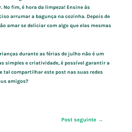
r. No fim, é hora da limpeza! Ensine às
eciso arrumar a bagunça na cozinha. Depois de
 vão amar se deliciar com algo que elas mesmas
crianças durante as férias de julho não é um
 simples e criatividade, é possível garantir a
ue tal compartilhar este post nas suas redes
seus amigos?
Post seguinte
→