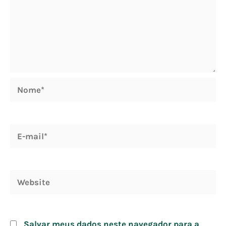
Nome*
E-
mail*
Website
Salvar meus dados neste navegador para a