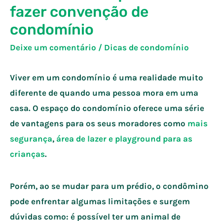
fazer convenção de
condomínio
Deixe um comentário
/
Dicas de condomínio
Viver em um condomínio é uma realidade muito
diferente de quando uma pessoa mora em uma
casa. O espaço do condomínio oferece uma série
de vantagens para os seus moradores como
mais
segurança
,
área de lazer e playground para as
crianças
.
Porém, ao se mudar para um prédio, o condômino
pode enfrentar algumas limitações e surgem
dúvidas como: é possível ter um animal de