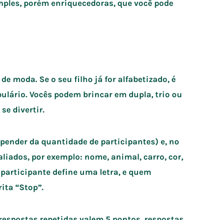
imples, porém enriquecedoras, que você pode
e moda. Se o seu filho já for alfabetizado, é
ulário. Vocês podem brincar em dupla, trio ou
se divertir.
pender da quantidade de participantes) e, no
valiados, por exemplo: nome, animal, carro, cor,
m participante define uma letra, e quem
ita “Stop”.
: respostas repetidas valem 5 pontos, respostas