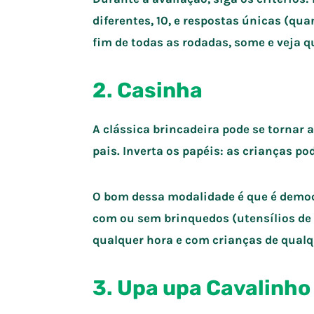
diferentes, 10, e respostas únicas (qu
fim de todas as rodadas, some e veja 
2. Casinha
A clássica brincadeira pode se tornar 
pais. Inverta os papéis: as crianças pod
O bom dessa modalidade é que é democr
com ou sem brinquedos (utensílios de
qualquer hora e com crianças de qualqu
3. Upa upa Cavalinho