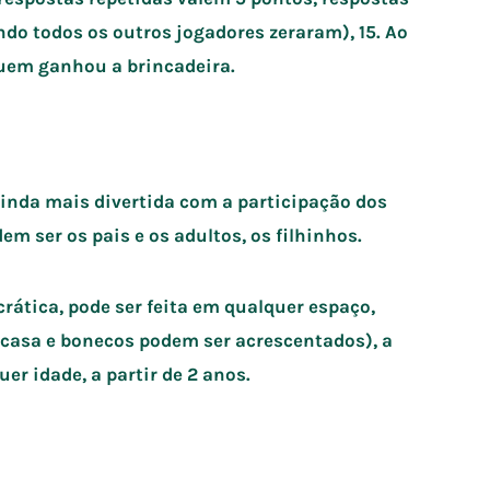
ando todos os outros jogadores zeraram), 15. Ao
quem ganhou a brincadeira.
ainda mais divertida com a participação dos
em ser os pais e os adultos, os filhinhos.
ática, pode ser feita em qualquer espaço,
 casa e bonecos podem ser acrescentados), a
er idade, a partir de 2 anos.