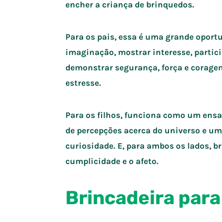
encher a criança de brinquedos.
Para os pais, essa é uma grande oportu
imaginação, mostrar interesse, particip
demonstrar segurança, força e coragem
estresse.
Para os filhos, funciona como um ens
de percepções acerca do universo e u
curiosidade. E, para ambos os lados, b
cumplicidade e o afeto.
Brincadeira para 