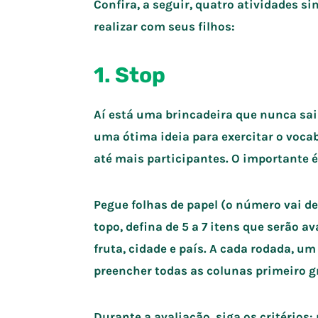
Confira, a seguir, quatro atividades s
realizar com seus filhos:
1. Stop
Aí está uma brincadeira que nunca sai d
uma ótima ideia para exercitar o vocab
até mais participantes. O importante é 
Pegue folhas de papel (o número vai de
topo, defina de 5 a 7 itens que serão a
fruta, cidade e país. A cada rodada, u
preencher todas as colunas primeiro gr
Durante a avaliação, siga os critérios