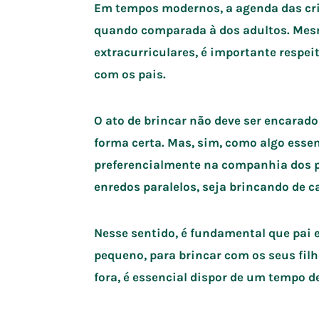
Em tempos modernos, a agenda das cri
quando comparada à dos adultos. Mesm
extracurriculares, é importante respei
com os pais.
O ato de brincar não deve ser encarad
forma certa. Mas, sim, como algo essen
preferencialmente na companhia dos p
enredos paralelos, seja brincando de ca
Nesse sentido, é fundamental que pa
pequeno, para brincar com os seus fi
fora, é essencial dispor de um tempo d