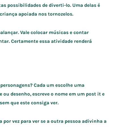
as possibilidades de diverti-lo. Uma delas é
 criança apoiada nos tornozelos.
alançar. Vale colocar músicas e contar
tar. Certamente essa atividade renderá
de personagens? Cada um escolhe uma
e ou desenho, escreve o nome em um post it e
 sem que este consiga ver.
 por vez para ver se a outra pessoa adivinha a