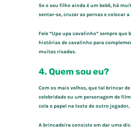
Se o seu filho ainda é um bebê, há muit
sentar-se, cruzar as pernas e colocar a
Fale “Upa upa cavalinho” sempre que b
histórias de cavalinho para complemen
muitas risadas.
4. Quem sou eu?
Com os mais velhos, que tal brincar 
celebridade ou um personagem de film
cola o papel na testa do outro jogador,
A brincadeira consiste em dar uma dica