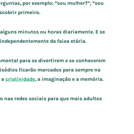
perguntas, por exemplo: “sou mulher?”, “sou
scobrir primeiro.
alguns minutos ou horas diariamente. E se
independentemente da faixa etária.
damental para se divertirem e se conhecerem
episódios ficarão marcados para sempre na
a a
criatividade
, a imaginação e a memória.
lo nas redes sociais para que mais adultos