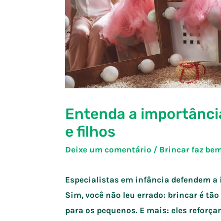
Entenda a importância
e filhos
Deixe um comentário
/
Brincar faz be
Especialistas em infância defendem a i
Sim, você não leu errado: brincar é tã
para os pequenos. E mais: eles reforça