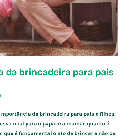
 da brincadeira para pais
m
mportância da brincadeira para pais e filhos.
o essencial para o papai e a mamãe quanto é
m que é fundamental o ato de brincar e não de