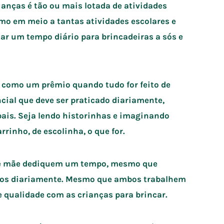
anças é tão ou mais lotada de atividades
o em meio a tantas atividades escolares e
tar um tempo diário para brincadeiras a sós e
o como um prêmio quando tudo for feito de
cial que deve ser praticado diariamente,
ais. Seja lendo historinhas e imaginando
rrinho, de escolinha, o que for.
i e mãe dediquem um tempo, mesmo que
lhos diariamente. Mesmo que ambos trabalhem
e qualidade com as crianças para brincar.