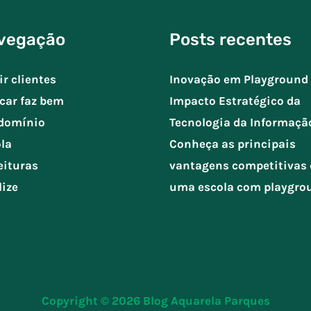
vegação
Posts recentes
ir clientes
Inovação em Playground 
car faz bem
Impacto Estratégico da
domínio
Tecnologia da Informaçã
la
Conheça as principais
eituras
vantagens competitivas 
lize
uma escola com playgro
Copyright © 2026
Blog Aquarela Parques