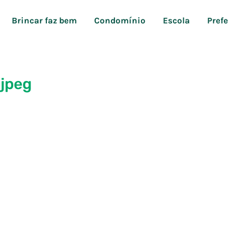
Brincar faz bem
Condomínio
Escola
Pref
jpeg