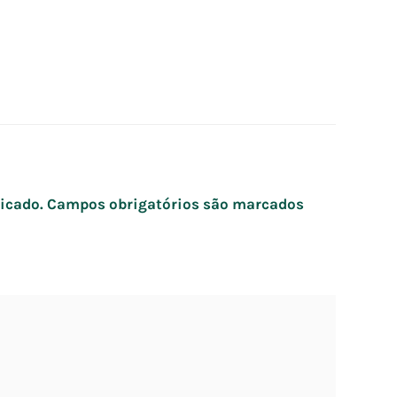
icado.
Campos obrigatórios são marcados