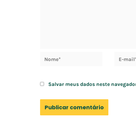
Nome*
E-
mail*
Salvar meus dados neste navegador