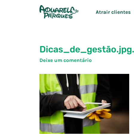
Ir
Atrair clientes
para
o
conteúdo
Dicas_de_gestão.jpg.
Deixe um comentário