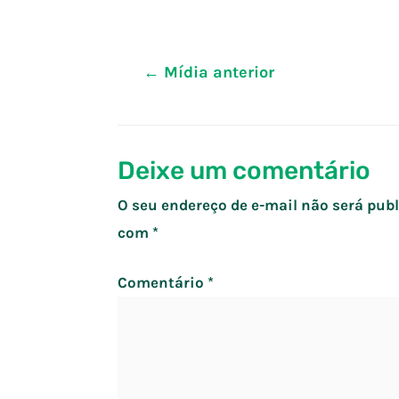
Navegação
←
Mídia anterior
de
Post
Deixe um comentário
O seu endereço de e-mail não será publ
com
*
Comentário
*