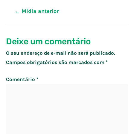
Navegação
←
Mídia anterior
de
Post
Deixe um comentário
O seu endereço de e-mail não será publicado.
Campos obrigatórios são marcados com
*
Comentário
*