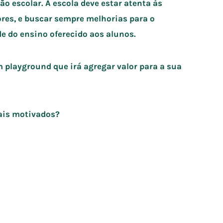
 escolar. A escola deve estar atenta às
res, e buscar sempre melhorias para o
e do ensino oferecido aos alunos.
playground que irá agregar valor para a sua
ais motivados?