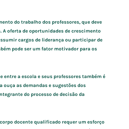
ento do trabalho dos professores, que deve
a. A oferta de oportunidades de crescimento
assumir cargos de liderança ou participar de
mbém pode ser um fator motivador para os
e entre a escola e seus professores também é
la ouça as demandas e sugestões dos
integrante do processo de decisão da
corpo docente qualificado requer um esforço