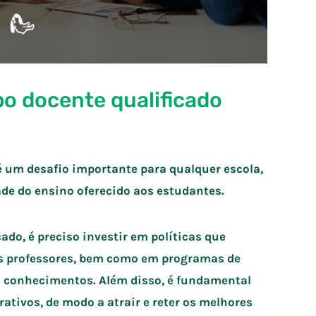
 docente qualificado
 um desafio importante para qualquer escola,
ade do ensino oferecido aos estudantes.
do, é preciso investir em políticas que
s professores, bem como em programas de
s conhecimentos. Além disso, é fundamental
trativos, de modo a atrair e reter os melhores