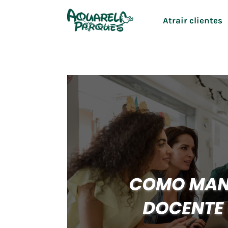
Ir
Atrair clientes
para
o
conteúdo