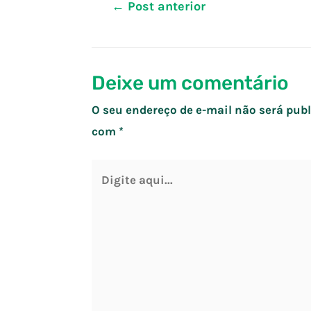
Navegação
←
Post anterior
de
Post
Deixe um comentário
O seu endereço de e-mail não será publ
com
*
Digite
aqui...