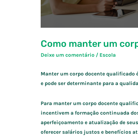
Como manter um corpo
Deixe um comentário
/
Escola
Manter um corpo docente qualificado é
e pode ser determinante para a qualid
Para manter um corpo docente qualifica
incentivem a formação continuada do
aperfeiçoamento e atualização de seu
oferecer salários justos e benefícios a