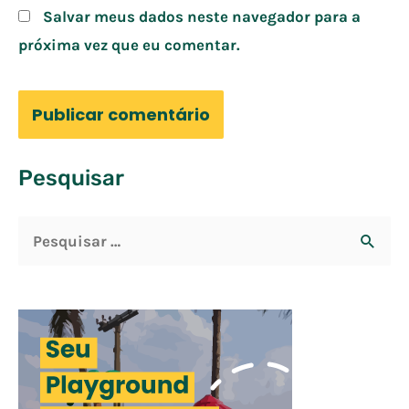
Salvar meus dados neste navegador para a
próxima vez que eu comentar.
Pesquisar
P
e
s
q
u
i