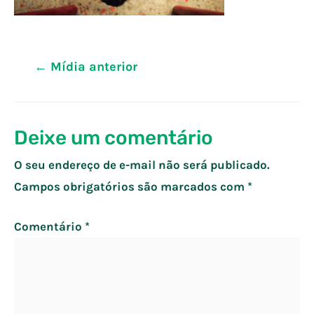
Navegação
←
Mídia anterior
de
Post
Deixe um comentário
O seu endereço de e-mail não será publicado.
Campos obrigatórios são marcados com
*
Comentário
*