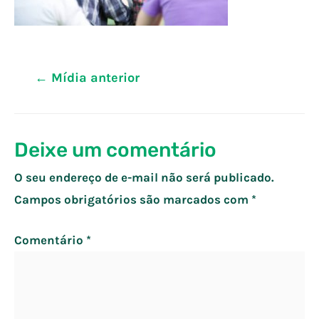
Navegação
←
Mídia anterior
de
Post
Deixe um comentário
O seu endereço de e-mail não será publicado.
Campos obrigatórios são marcados com
*
Comentário
*