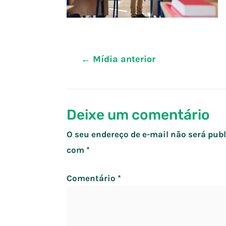
Navegação
←
Mídia anterior
de
Post
Deixe um comentário
O seu endereço de e-mail não será publ
com
*
Comentário
*