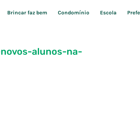
Brincar faz bem
Condomínio
Escola
Pref
-novos-alunos-na-