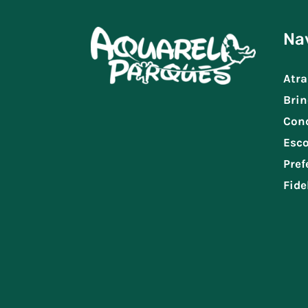
Na
Atra
Brin
Con
Esco
Pref
Fide