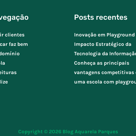
vegação
Posts recentes
ir clientes
Inovação em Playground 
car faz bem
Impacto Estratégico da
domínio
Tecnologia da Informaçã
la
Conheça as principais
eituras
vantagens competitivas 
lize
uma escola com playgro
Copyright © 2026
Blog Aquarela Parques