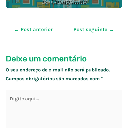
Navegação
←
Post anterior
Post seguinte
→
de
Post
Deixe um comentário
O seu endereço de e-mail não será publicado.
Campos obrigatórios são marcados com
*
Digite
aqui...