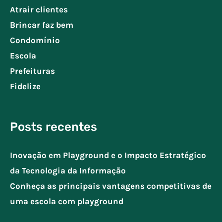
Atrair clientes
Brincar faz bem
Condomínio
Escola
Prefeituras
Fidelize
Posts recentes
Inovação em Playground e o Impacto Estratégico
da Tecnologia da Informação
Conheça as principais vantagens competitivas de
uma escola com playground