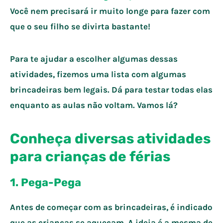
Você nem precisará ir muito longe para fazer com
que o seu filho se divirta bastante!
Para te ajudar a escolher algumas dessas
atividades, fizemos uma lista com algumas
brincadeiras bem legais. Dá para testar todas elas
enquanto as aulas não voltam. Vamos lá?
Conheça diversas atividades
para crianças de férias
1. Pega-Pega
Antes de começar com as brincadeiras, é indicado
que as crianças se aqueçam. A ideia é a mesma de