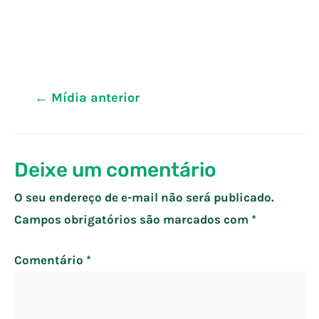
Navegação
←
Mídia anterior
de
Post
Deixe um comentário
O seu endereço de e-mail não será publicado.
Campos obrigatórios são marcados com
*
Comentário
*