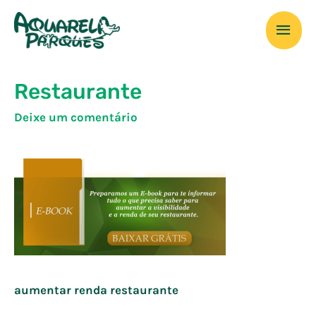
Ir
Men
para
o
prin
conteúdo
Restaurante
Deixe um comentário
aumentar renda restaurante