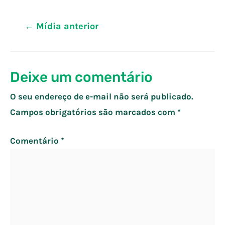
Navegação
←
Mídia anterior
de
Post
Deixe um comentário
O seu endereço de e-mail não será publicado.
Campos obrigatórios são marcados com
*
Comentário
*