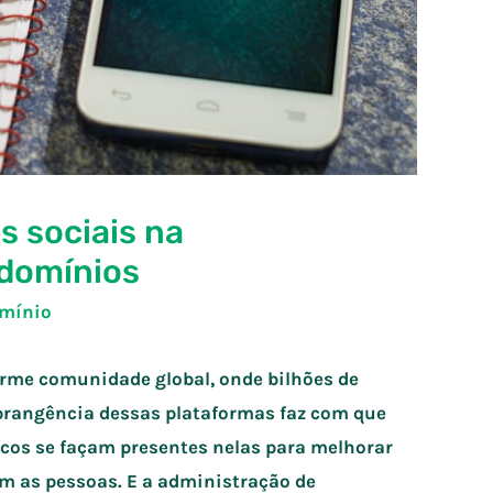
s sociais na
ndomínios
omínio
rme comunidade global, onde bilhões de
abrangência dessas plataformas faz com que
icos se façam presentes nelas para melhorar
 as pessoas. E a administração de