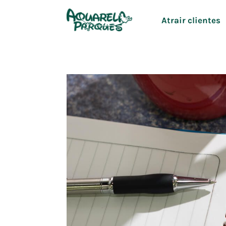
Ir
Atrair clientes
para
o
conteúdo