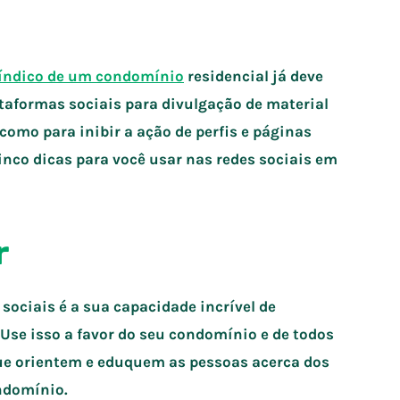
índico de um condomínio
residencial já deve
taformas sociais para divulgação de material
omo para inibir a ação de perfis e páginas
inco dicas para você usar nas redes sociais em
r
sociais é a sua capacidade incrível de
se isso a favor do seu condomínio e de todos
ue orientem e eduquem as pessoas acerca dos
ndomínio.