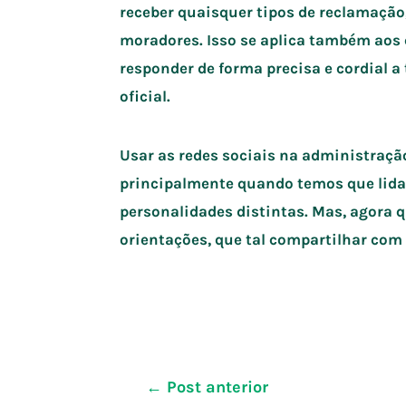
receber quaisquer tipos de reclamação
moradores. Isso se aplica também aos c
responder de forma precisa e cordial a 
oficial.
Usar as redes sociais na administraçã
principalmente quando temos que lidar
personalidades distintas. Mas, agora 
orientações, que tal compartilhar com
Navegação
←
Post anterior