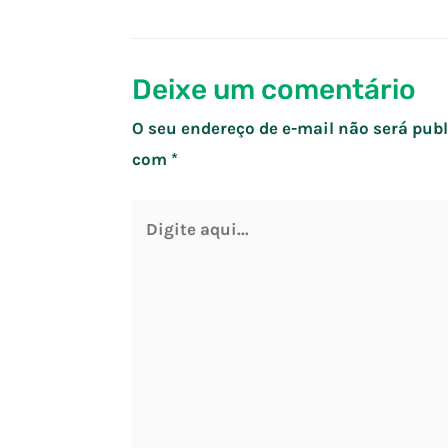
de
Post
Deixe um comentário
O seu endereço de e-mail não será publ
com
*
Digite
aqui...