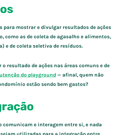
dos
s para mostrar e divulgar resultados de ações
, como as de coleta de agasalho e alimentos,
 e de coleta seletiva de resíduos.
 o resultado de ações nas áreas comuns e de
tenção do playground
— afinal, quem não
 condomínio estão sendo bem gastos?
gração
ue comunicam e interagem entre si, e nada
ejam utilizadas para a integração entre