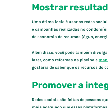
Mostrar resulta
Uma ótima ideia é usar as redes sociai
e campanhas realizadas no condomínio
de economia de recursos (água, energia)
Além disso, você pode também divulgar
lazer, como reformas na piscina e
manu
gostaria de saber que os recursos do
Promover a inte
Redes sociais são feitas de pessoas q
mais adequado que essas plataformas s