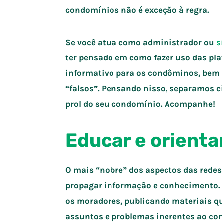
condomínios não é exceção à regra.
Se você atua como administrador ou
s
ter pensado em como fazer uso das pla
informativo para os condôminos, bem c
“falsos”. Pensando nisso, separamos c
prol do seu condomínio. Acompanhe!
Educar e orienta
O mais “nobre” dos aspectos das redes 
propagar informação e conhecimento. U
os moradores, publicando materiais q
assuntos e problemas inerentes ao co