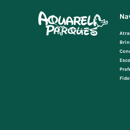
Na
Atra
Brin
Con
Esco
Pref
Fide