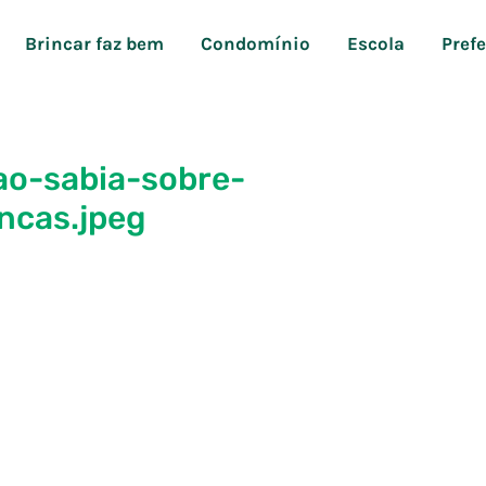
Brincar faz bem
Condomínio
Escola
Pref
ao-sabia-sobre-
ncas.jpeg