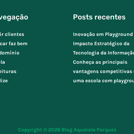
vegação
Posts recentes
ir clientes
Inovação em Playground 
car faz bem
Impacto Estratégico da
domínio
Tecnologia da Informaçã
la
Conheça as principais
eituras
vantagens competitivas 
lize
uma escola com playgro
Copyright © 2026
Blog Aquarela Parques