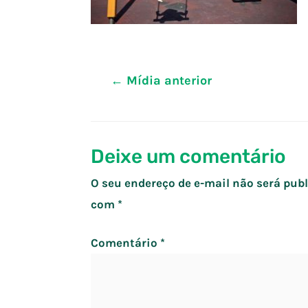
Navegação
←
Mídia anterior
de
Post
Deixe um comentário
O seu endereço de e-mail não será publ
com
*
Comentário
*