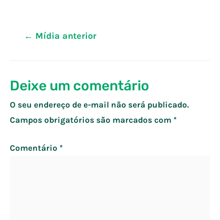
Navegação
←
Mídia anterior
de
Post
Deixe um comentário
O seu endereço de e-mail não será publicado.
Campos obrigatórios são marcados com
*
Comentário
*