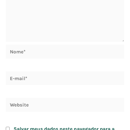
Nome*
E-
mail*
Website
Salvar meus dados neste navegador para a