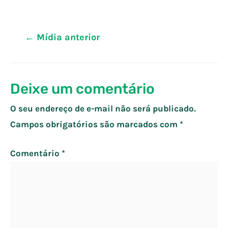
Navegação
←
Mídia anterior
de
Post
Deixe um comentário
O seu endereço de e-mail não será publicado.
Campos obrigatórios são marcados com
*
Comentário
*