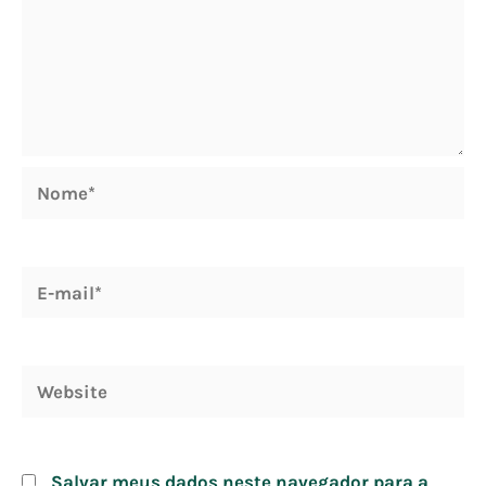
Nome*
E-
mail*
Website
Salvar meus dados neste navegador para a