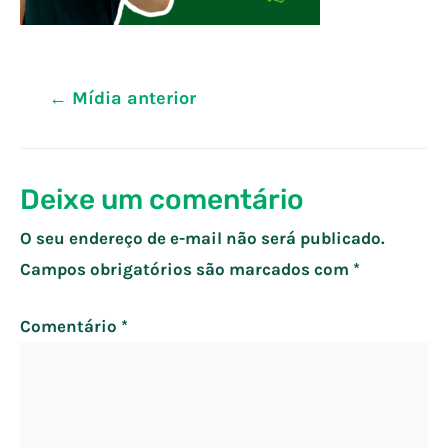
Navegação
←
Mídia anterior
de
Post
Deixe um comentário
O seu endereço de e-mail não será publicado.
Campos obrigatórios são marcados com
*
Comentário
*