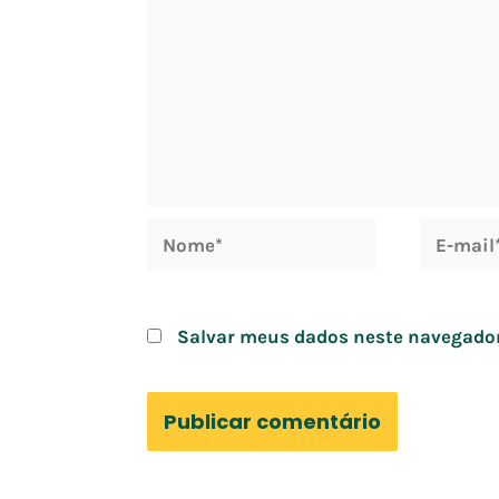
Nome*
E-
mail*
Salvar meus dados neste navegador