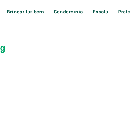
Brincar faz bem
Condomínio
Escola
Pref
pg