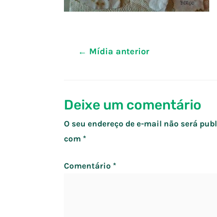
Navegação
←
Mídia anterior
de
Post
Deixe um comentário
O seu endereço de e-mail não será publ
com
*
Comentário
*