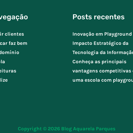
vegação
Posts recentes
ir clientes
Inovação em Playground 
car faz bem
Impacto Estratégico da
domínio
Tecnologia da Informaçã
la
Conheça as principais
eituras
vantagens competitivas 
lize
uma escola com playgro
Copyright © 2026
Blog Aquarela Parques