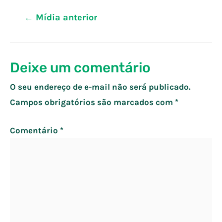
Navegação
←
Mídia anterior
de
Post
Deixe um comentário
O seu endereço de e-mail não será publicado.
Campos obrigatórios são marcados com
*
Comentário
*