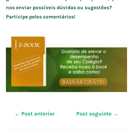
nos enviar possíveis dúvidas ou sugestões?
Participe pelos comentários!
Navegação
←
Post anterior
Post seguinte
→
de
Post