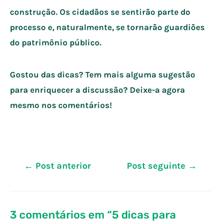
construção. Os cidadãos se sentirão parte do
processo e, naturalmente, se tornarão guardiões
do patrimônio público.
Gostou das dicas? Tem mais alguma sugestão
para enriquecer a discussão? Deixe-a agora
mesmo nos comentários!
Navegação
←
Post anterior
Post seguinte
→
de
Post
3 comentários em “5 dicas para