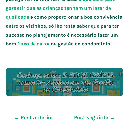
garantir que as crianças tenham um lazer de
qualidade
e como proporcionar a boa convivência
entre os vizinhos, só lhe resta saber que para ter
sucesso no planejamento é necessário fazer um
bom
fluxo de caixa
na gestão do condomínio!
Navegação
←
Post anterior
Post seguinte
→
de