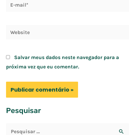
E-
mail*
Website
Salvar meus dados neste navegador para a
próxima vez que eu comentar.
Pesquisar
P