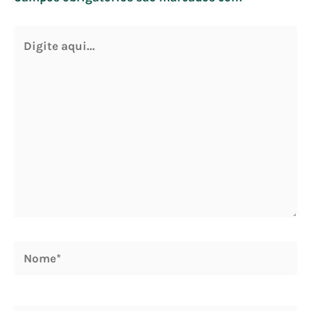
Digite
aqui...
Nome*