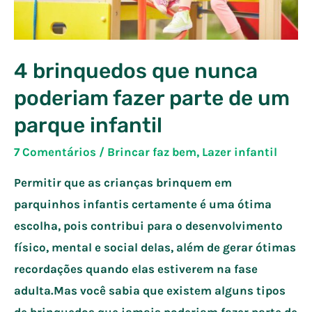
4 brinquedos que nunca
poderiam fazer parte de um
parque infantil
7 Comentários
/
Brincar faz bem
,
Lazer infantil
Permitir que as crianças brinquem em
parquinhos infantis certamente é uma ótima
escolha, pois contribui para o desenvolvimento
físico, mental e social delas, além de gerar ótimas
recordações quando elas estiverem na fase
adulta.Mas você sabia que existem alguns tipos
de brinquedos que jamais poderiam fazer parte de